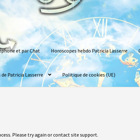
léphone et par Chat
Horoscopes hebdo Patricia Lasserre
 de Patricia Lasserre
Politique de cookies (UE)
ocess. Please try again or contact site support.