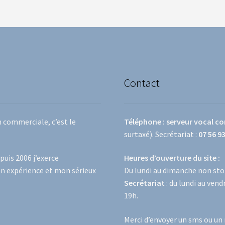
Contact
n commerciale, c’est le
Téléphone : serveur vocal c
surtaxé). Secrétariat :
07 56 93
puis 2006 j’exerce
Heures d’ouverture du site :
n expérience et mon sérieux
Du lundi au dimanche non st
Secrétariat
: du lundi au ven
19h.
Merci d’envoyer un sms ou un 