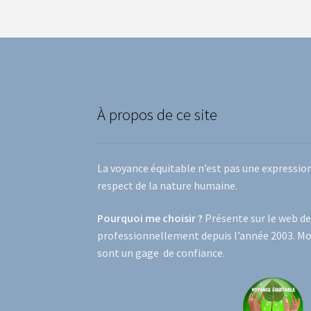
À propos de ce site
La voyance équitable n’est pas une expressio
respect de la nature humaine.
Pourquoi me choisir ?
Présente sur le web de
professionnellement depuis l’année 2003. Mo
sont un gage de confiance.