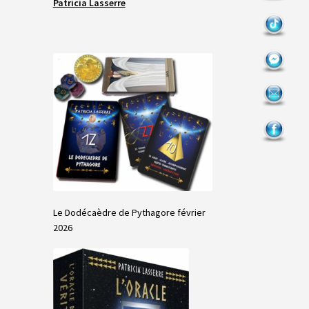
Patricia Lasserre
Le Dodécaèdre de Pythagore février
2026