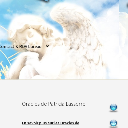
Contact & RDV bureau
Oracles de Patricia Lasserre
En savoir plus sur les Oracles de